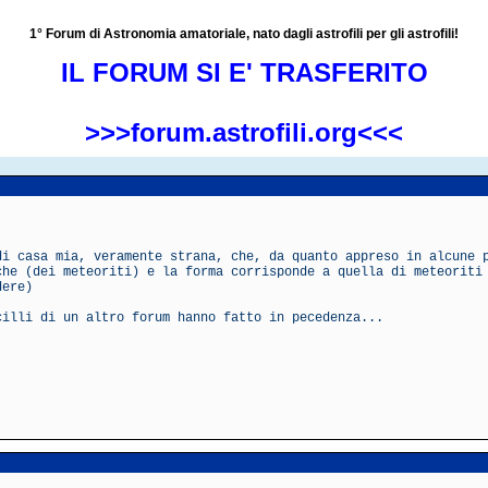
1° Forum di Astronomia amatoriale, nato dagli astrofili per gli astrofili!
IL FORUM SI E' TRASFERITO
>>>forum.astrofili.org<<<
di casa mia, veramente strana, che, da quanto appreso in alcune 
che (dei meteoriti) e la forma corrisponde a quella di meteoriti
dere)
cilli di un altro forum hanno fatto in pecedenza...