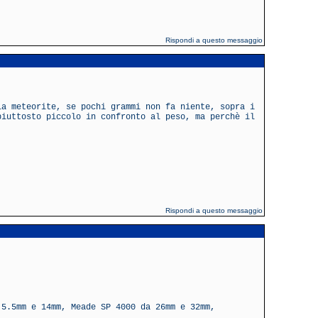
Rispondi a questo messaggio
la meteorite, se pochi grammi non fa niente, sopra i
piuttosto piccolo in confronto al peso, ma perchè il
Rispondi a questo messaggio
 5.5mm e 14mm, Meade SP 4000 da 26mm e 32mm,