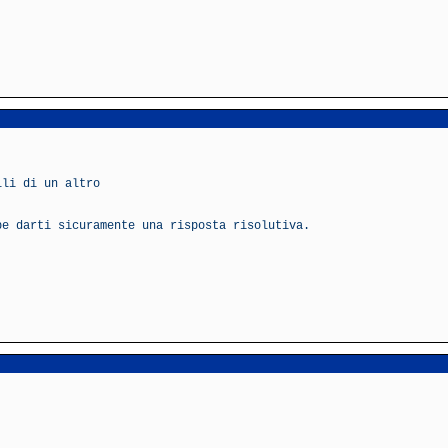
lli di un altro
be darti sicuramente una risposta risolutiva.