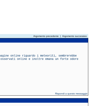
Argomento precedente
|
Argomento successivo
pagine online riguardo i meteoriti, sembrerebbe
 osservati online e inoltre emana un forte odore
Rispondi a questo messaggio